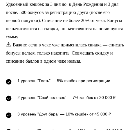
Удвоенный кэшбэк за 3 дня до, в День Рождения и 3 дня
после. 500 бонусов за регистрацию друга (после его
первой покупки). Списание не более 20% от чека.
Бонусы
не начисляются на скидки, но начисляются на оставшуюся
сумму.
⚠️
Важно: если в чеке уже применилась скидка — списать
бонусы нельзя, только накопить. Совмещать скидку и
списание баллов в одном чеке нельзя.
1 уровень "Гость" —
5% кэшбек при регистрации
2 уровень "Свой человек" —
7% кэшбек от 20 000 ₽
3 уровень "Друг бара" —
10% кэшбек от 45 000 ₽