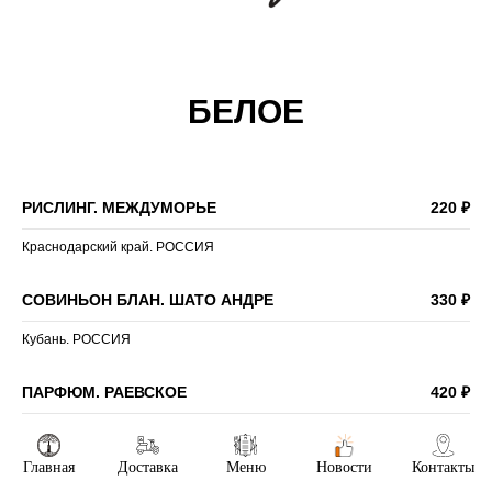
БЕЛОЕ
РИСЛИНГ. МЕЖДУМОРЬЕ
220 ₽
Краснодарский край. РОССИЯ
СОВИНЬОН БЛАН. ШАТО АНДРЕ
330 ₽
Кубань. РОССИЯ
ПАРФЮМ. РАЕВСКОЕ
420 ₽
Новороссийск. РОССИЯ
Главная
Доставка
Меню
Новости
Контакты
ВИОНЬЕ. КРИНИЦА
620 ₽