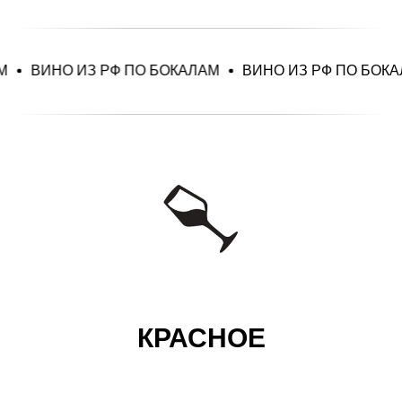
 ИЗ РФ ПО БОКАЛАМ
ВИНО ИЗ РФ ПО БОКАЛАМ
ВИ
КРАСНОЕ